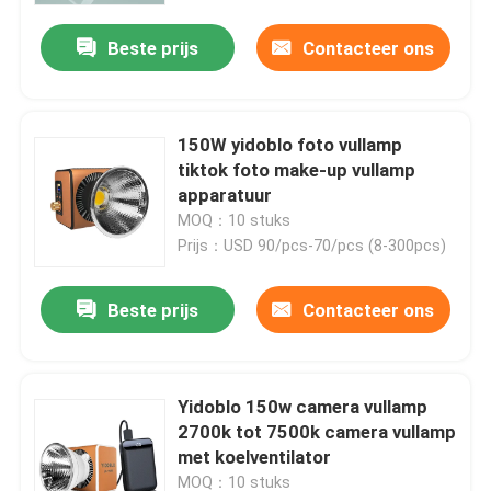
Beste prijs
Contacteer ons
150W yidoblo foto vullamp
tiktok foto make-up vullamp
apparatuur
MOQ：10 stuks
Prijs：USD 90/pcs-70/pcs (8-300pcs)
Beste prijs
Contacteer ons
Thuis
Yidoblo 150w camera vullamp
Producten
2700k tot 7500k camera vullamp
met koelventilator
Video's
MOQ：10 stuks