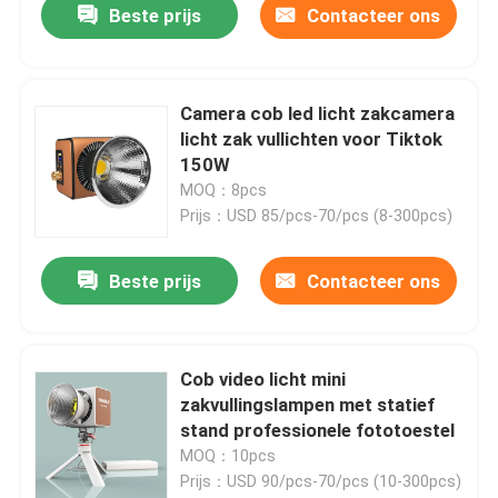
Beste prijs
Contacteer ons
Camera cob led licht zakcamera
licht zak vullichten voor Tiktok
150W
MOQ：8pcs
Prijs：USD 85/pcs-70/pcs (8-300pcs)
Beste prijs
Contacteer ons
Cob video licht mini
zakvullingslampen met statief
stand professionele fototoestel
MOQ：10pcs
Prijs：USD 90/pcs-70/pcs (10-300pcs)