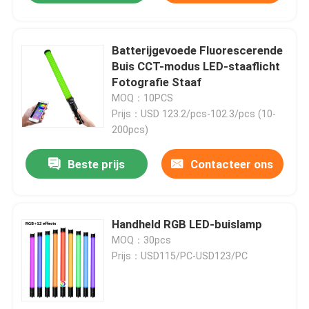
Batterijgevoede Fluorescerende
Buis CCT-modus LED-staaflicht
Fotografie Staaf
MOQ：10PCS
Prijs：USD 123.2/pcs-102.3/pcs (10-
200pcs)
Beste prijs
Contacteer ons
Handheld RGB LED-buislamp
MOQ：30pcs
Prijs：USD115/PC-USD123/PC