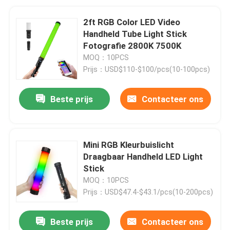
2ft RGB Color LED Video
Handheld Tube Light Stick
Fotografie 2800K 7500K
MOQ：10PCS
Prijs：USD$110-$100/pcs(10-100pcs)
Beste prijs
Contacteer ons
Mini RGB Kleurbuislicht
Draagbaar Handheld LED Light
Stick
MOQ：10PCS
Prijs：USD$47.4-$43.1/pcs(10-200pcs)
Beste prijs
Contacteer ons