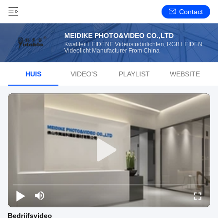
Contact
MEIDIKE PHOTO&VIDEO CO.,LTD
Kwaliteit LEIDENE Videostudiolichten, RGB LEIDEN
Videolicht Manufacturer From China
HUIS
VIDEO'S
PLAYLIST
WEBSITE
Bedrijfsvideo