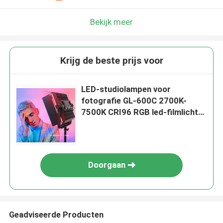
Bekijk meer
Krijg de beste prijs voor
LED-studiolampen voor
fotografie GL-600C 2700K-
7500K CRI96 RGB led-filmlicht
60w Dimmable LED rgbw led-
paneel videolicht
Doorgaan
Geadviseerde Producten