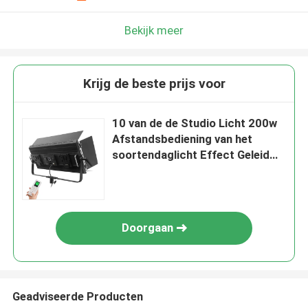
Bekijk meer
Krijg de beste prijs voor
10 van de de Studio Licht 200w
Afstandsbediening van het
soortendaglicht Effect Geleid
van de Stroboscooplichten het
Aluminium Videocomité
Doorgaan
Geadviseerde Producten