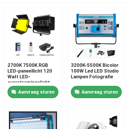
2700K 7500K RGB
3200K-5500K Bicolor
LED-paneellicht 120
100W Led LED Studio
Watt LED-
Lampen Fotografie
overstromingslicht
Bluetooth
Thuis
Aanvraag sturen
Aanvraag sturen
Producten
Video's