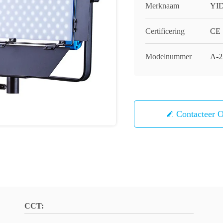
Merknaam
YI
Certificering
CE
Modelnummer
A-2
Contacteer 
CCT: