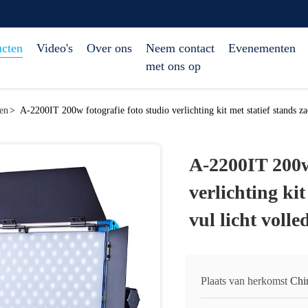
ucten
Video's
Over ons
Neem contact
Evenementen
met ons op
en
>
A-2200IT 200w fotografie foto studio verlichting kit met statief stands zac
A-2200IT 200w 
verlichting kit
vul licht volle
Plaats van herkomst
Chi