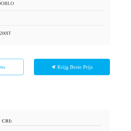
DOBLO
200IT
Ons
Krijg Beste Prijs
CRI: