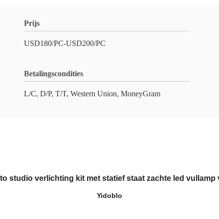
Prijs
USD180/PC-USD200/PC
Betalingscondities
L/C, D/P, T/T, Western Union, MoneyGram
o studio verlichting kit met statief staat zachte led vullamp 
Yidoblo