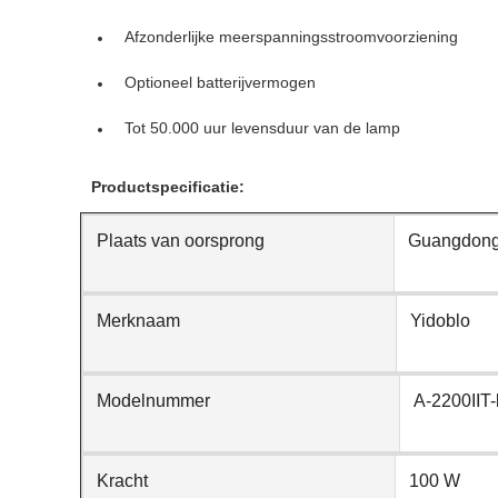
Afzonderlijke meerspanningsstroomvoorziening
Optioneel batterijvermogen
Tot 50.000 uur levensduur van de lamp
Productspecificatie:
Plaats van oorsprong
Guangdong
Merknaam
Yidoblo
Modelnummer
A-2200IIT-
Kracht
100 W