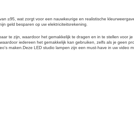
n ≥95, wat zorgt voor een nauwkeurige en realistische kleurweergave
ijn geld besparen op uw elektriciteitsrekening.
ar te zijn, waardoor het gemakkelijk te dragen en in te stellen voor j
, waardoor iedereen het gemakkelijk kan gebruiken, zelfs als je geen pr
ideo's maken.Deze LED studio lampen zijn een must-have in uw video