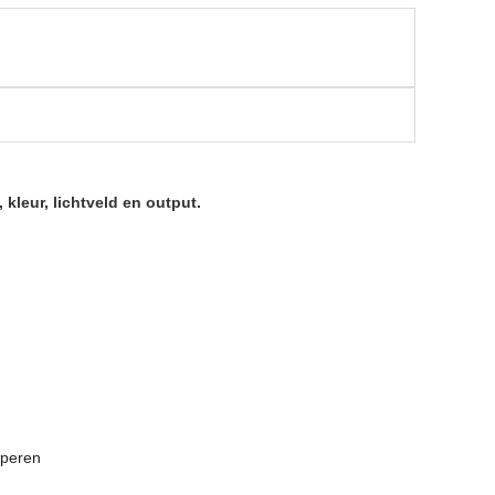
kleur, lichtveld en output.
pperen