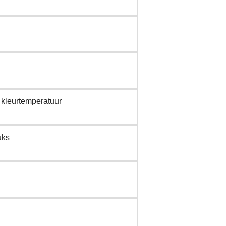
 kleurtemperatuur
uks