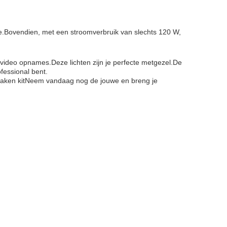
.Bovendien, met een stroomverbruik van slechts 120 W,
e video opnames.Deze lichten zijn je perfecte metgezel.De
ofessional bent.
 maken kitNeem vandaag nog de jouwe en breng je