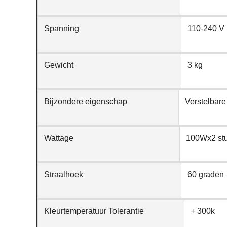
Spanning
110-240 V
Gewicht
3 kg
Bijzondere eigenschap
Verstelbare
Wattage
100Wx2 st
Straalhoek
60 graden
Kleurtemperatuur Tolerantie
+ 300k