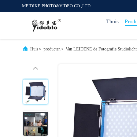
MEIDIKE PHOTO&VIDEO CO.,LTD
Thuis
Prod
Huis
>
producten
>
Van LEIDENE de Fotografie Studiolicht