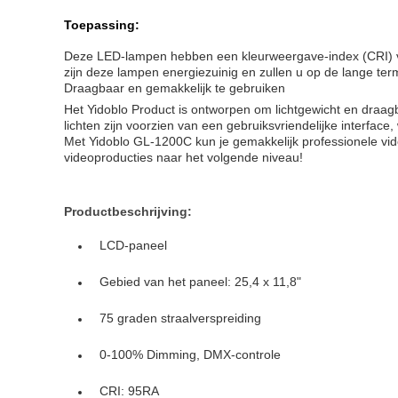
Toepassing:
Deze LED-lampen hebben een kleurweergave-index (CRI) va
zijn deze lampen energiezuinig en zullen u op de lange term
Draagbaar en gemakkelijk te gebruiken
Het Yidoblo Product is ontworpen om lichtgewicht en draagba
lichten zijn voorzien van een gebruiksvriendelijke interface
Met Yidoblo GL-1200C kun je gemakkelijk professionele v
videoproducties naar het volgende niveau!
Productbeschrijving:
LCD-paneel
Gebied van het paneel: 25,4 x 11,8"
75 graden straalverspreiding
0-100% Dimming, DMX-controle
CRI: 95RA