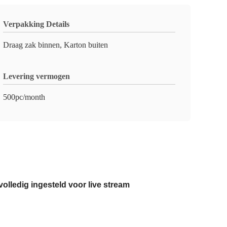
Verpakking Details
Draag zak binnen, Karton buiten
Levering vermogen
500pc/month
volledig ingesteld voor live stream