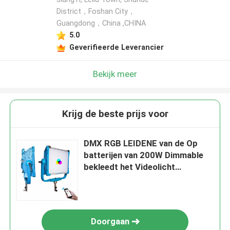
District，Foshan City，
Guangdong，China ,CHINA
5.0
Geverifieerde Leverancier
Bekijk meer
Krijg de beste prijs voor
DMX RGB LEIDENE van de Op
batterijen van 200W Dimmable
bekleedt het Videolicht
fotografiefilm skyblue 12
Gevolgen AC gelijkstroom met
panelen
Doorgaan