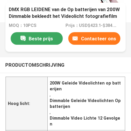
DMX RGB LEIDENE van de Op batterijen van 200W
Dimmable bekleedt het Videolicht fotografiefilm
skyblue 12 Gevolgen AC gelijkstroom met panelen
MOQ：10PCS
Prijs：USD$423.1-$384.7/pcs
Beste prijs
Contacteer ons
PRODUCTOMSCHRIJVING
200W Geleide Videolichten op batt
erijen
,
Dimmable Geleide Videolichten Op
Hoog licht:
batterijen
,
Dimmable Video Lichte 12 Gevolge
n