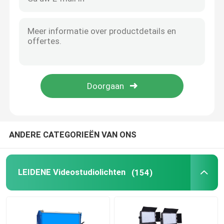
Draagbare LEIDENE Filmlichten
RGB LEIDENE Filmlichten
Navulbare LEIDEN Buislicht
RGB LEIDEN Buislicht
ANDERE CATEGORIEËN VAN ONS
18 duim geleid ringslicht
LEIDENE Videostudiolichten
(154)
22 duim Ring Light
Dubbele Wapens LEIDEN Vullingslicht