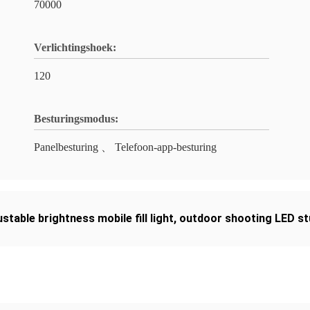
70000
Verlichtingshoek:
120
Besturingsmodus:
Panelbesturing 、 Telefoon-app-besturing
ustable brightness mobile fill light
,
outdoor shooting LED stu