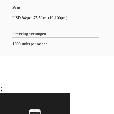
Prijs
USD 84/pcs-75.5/pcs (10-100pcs)
Levering vermogen
1000 stuks per maand
id.
er