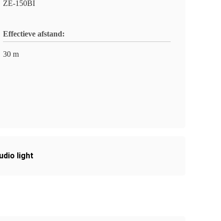
ZE-150BI
Effectieve afstand:
30 m
dio light