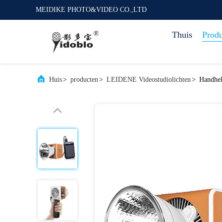
MEIDIKE PHOTO&VIDEO CO.,LTD
Thuis
Prod
Huis
>
producten
>
LEIDENE Videostudiolichten
>
Handhel