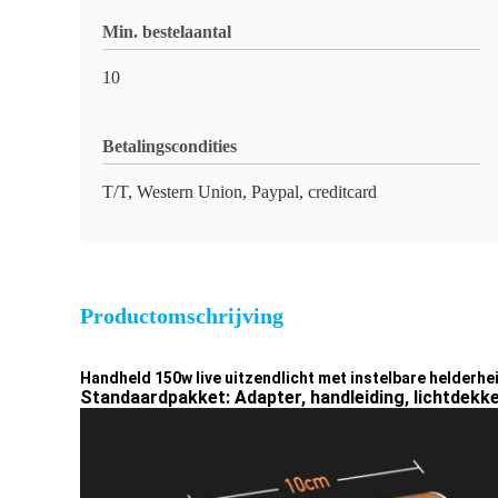
Min. bestelaantal
10
Betalingscondities
T/T, Western Union, Paypal, creditcard
Productomschrijving
Handheld 150w live uitzendlicht met instelbare helderhe
Standaardpakket: Adapter, handleiding, lichtdekk