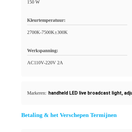
150 W
Kleurtemperatuur:
2700K-7500K±300K
Werkspanning:
AC110V-220V 2A
handheld LED live broadcast light
,
adj
Markeren:
Betaling & het Verschepen Termijnen