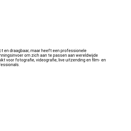
ct en draagbaar, maar heeft een professionele
ningsinvoer om zich aan te passen aan wereldwijde
voor fotografie, videografie, live uitzending en film- en
fessionals.