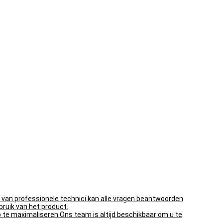
 van professionele technici kan alle vragen beantwoorden
bruik van het product.
 te maximaliseren.Ons team is altijd beschikbaar om u te