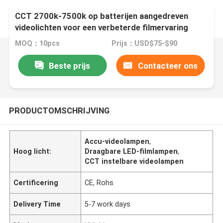
CCT 2700k-7500k op batterijen aangedreven
videolichten voor een verbeterde filmervaring
MOQ：10pcs
Prijs：USD$75-$90
Beste prijs
Contacteer ons
PRODUCTOMSCHRIJVING
Accu-videolampen
,
Hoog licht:
Draagbare LED-filmlampen
,
CCT instelbare videolampen
Certificering
CE, Rohs
Delivery Time
5-7 work days