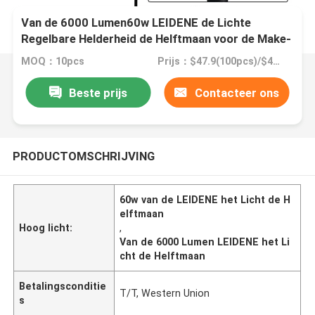
Van de 6000 Lumen60w LEIDENE de Lichte
Regelbare Helderheid de Helftmaan voor de Make-
up van Wimperuitbreidingen
MOQ：10pcs
Prijs：$47.9(100pcs)/$45.7(300pcs)
Beste prijs
Contacteer ons
PRODUCTOMSCHRIJVING
60w van de LEIDENE het Licht de H
elftmaan
Hoog licht:
,
Van de 6000 Lumen LEIDENE het Li
cht de Helftmaan
Betalingsconditie
T/T, Western Union
s