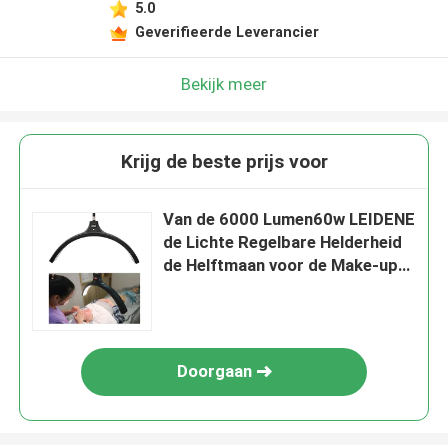
5.0
Geverifieerde Leverancier
Bekijk meer
Krijg de beste prijs voor
Van de 6000 Lumen60w LEIDENE
de Lichte Regelbare Helderheid
de Helftmaan voor de Make-up
van Wimperuitbreidingen
Doorgaan