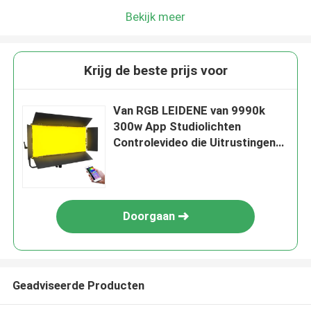
Bekijk meer
Krijg de beste prijs voor
Van RGB LEIDENE van 9990k
300w App Studiolichten
Controlevideo die Uitrustingen
met Externe Voeding maken
Doorgaan
Geadviseerde Producten