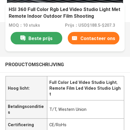
HSI 360 Full Color Rgb Led Video Studio Light Met
Remote Indoor Outdoor Film Shooting
MOQ：10 stuks
Prijs：USD$188.5-$207.3
Beste prijs
Contacteer ons
PRODUCTOMSCHRIJVING
Full Color Led Video Studio Light
,
Hoog licht:
Remote Film Led Video Studio Ligh
t
Betalingsconditie
T/T, Western Union
s
Certificering
CE/RoHs