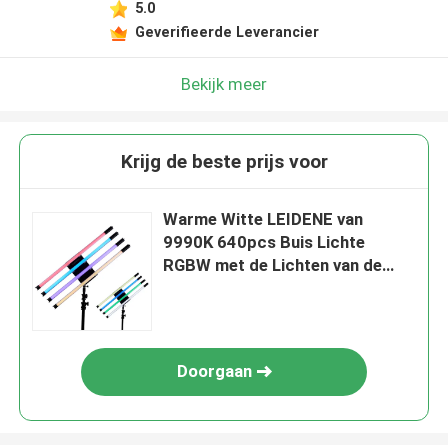
5.0
Geverifieerde Leverancier
Bekijk meer
Krijg de beste prijs voor
Warme Witte LEIDENE van
9990K 640pcs Buis Lichte
RGBW met de Lichten van de
Gevolgenfilm
Doorgaan