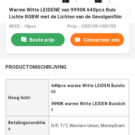
Warme Witte LEIDENE van 9990K 640pcs Buis
Lichte RGBW met de Lichten van de Gevolgenfilm
MOQ：10pcs
Prijs：USD139-USD159
Beste prijs
Contacteer ons
PRODUCTOMSCHRIJVING
640pcs warme Witte LEIDEN Buislic
ht
Hoog licht:
,
9990K warme Witte LEIDEN Buislich
t
Betalingsconditie
D/P, T/T, Western Union, MoneyGram
s