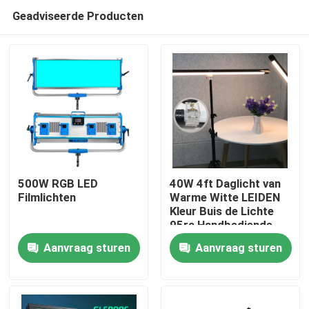
Geadviseerde Producten
500W RGB LED
40W 4ft Daglicht van
Filmlichten
Warme Witte LEIDEN
Kleur Buis de Lichte
Thuis
95ra Handbediende
Selfie 2800K-9990K Bi
Aanvraag sturen
Aanvraag sturen
Producten
Video's