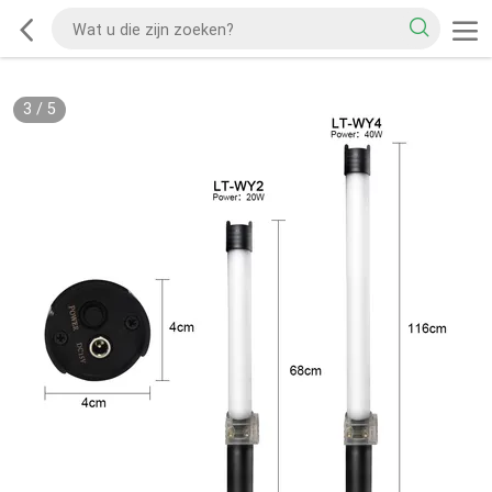
3
/
5