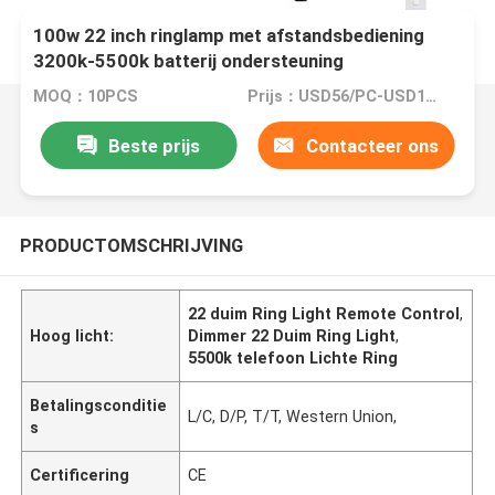
100w 22 inch ringlamp met afstandsbediening
3200k-5500k batterij ondersteuning
MOQ：10PCS
Prijs：USD56/PC-USD106/PC
Beste prijs
Contacteer ons
PRODUCTOMSCHRIJVING
22 duim Ring Light Remote Control
,
Hoog licht:
Dimmer 22 Duim Ring Light
,
5500k telefoon Lichte Ring
Betalingsconditie
L/C, D/P, T/T, Western Union,
s
Certificering
CE