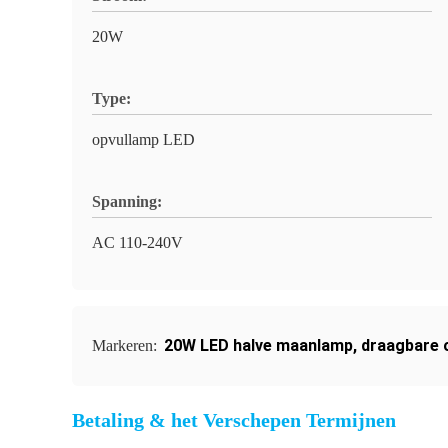
20W
Type:
opvullamp LED
Spanning:
AC 110-240V
20W LED halve maanlamp
,
draagbare 
Markeren:
Betaling & het Verschepen Termijnen