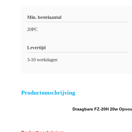
Min. bestelaantal
20PC
Levertijd
3-10 werkdagen
Productomschrijving
Draagbare FZ-20H 20w Opvouw