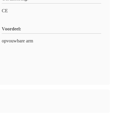
CE
Voordeel:
opvouwbare arm