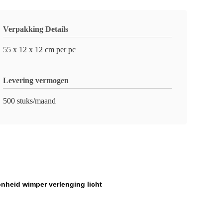
Verpakking Details
55 x 12 x 12 cm per pc
Levering vermogen
500 stuks/maand
nheid wimper verlenging licht