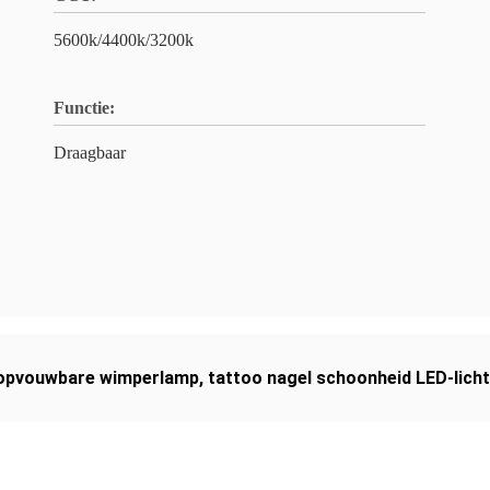
5600k/4400k/3200k
Functie:
Draagbaar
opvouwbare wimperlamp
,
tattoo nagel schoonheid LED-licht