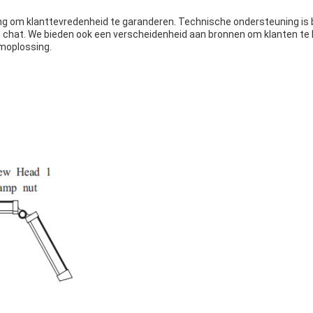
g om klanttevredenheid te garanderen. Technische ondersteuning is be
ine chat. We bieden ook een verscheidenheid aan bronnen om klanten t
emoplossing.