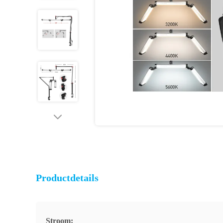
Productdetails
Stroom: