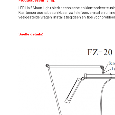
Productbeschrijving:
LED Half Moon Light biedt technische en klantondersteunin
Klantenservice is beschikbaar via telefoon, e-mail en onl
veelgestelde vragen, installatiegidsen en tips voor proble
Snelle details: