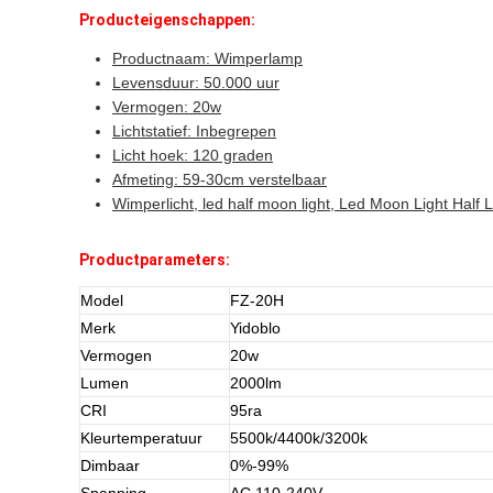
Producteigenschappen:
Productnaam: Wimperlamp
Levensduur: 50.000 uur
Vermogen: 20w
Lichtstatief: Inbegrepen
Licht hoek: 120 graden
Afmeting: 59-30cm verstelbaar
Wimperlicht, led half moon light, Led Moon Light Half
Productparameters:
Model
FZ-20H
Merk
Yidoblo
Vermogen
20w
Lumen
2000lm
CRI
95ra
Kleurtemperatuur
5500k/4400k/3200k
Dimbaar
0%-99%