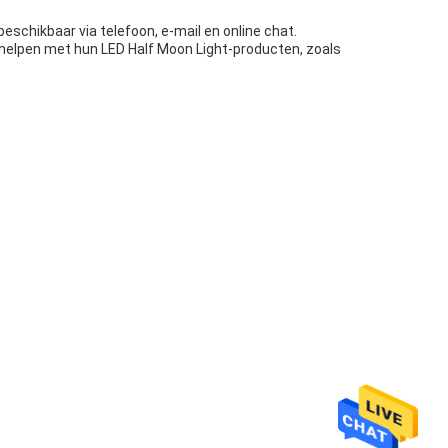
schikbaar via telefoon, e-mail en online chat.
e helpen met hun LED Half Moon Light-producten, zoals